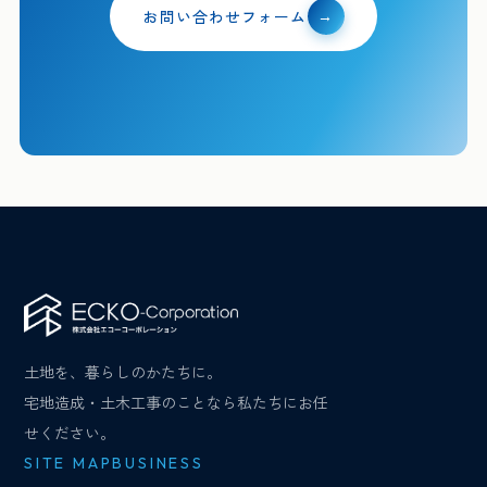
お問い合わせフォーム
→
土地を、暮らしのかたちに。
宅地造成・土木工事のことなら私たちにお任
せください。
SITE MAP
BUSINESS