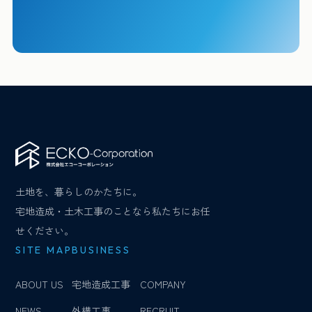
土地を、暮らしのかたちに。
宅地造成・土木工事のことなら私たちにお任
せください。
SITE MAP
BUSINESS
ABOUT US
宅地造成工事
COMPANY
NEWS
外構工事
RECRUIT