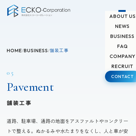
ABOUT US
NEWS
nt
Pavement
BUSINESS
FAQ
HOME
BUSINESS
/
/
舗装工事
COMPANY
RECRUIT
05
CONTACT
Pavement
舗装工事
道路、駐車場、通路の地面をアスファルトやコンクリー
トで整える。ぬかるみや水たまりをなくし、人と車が安