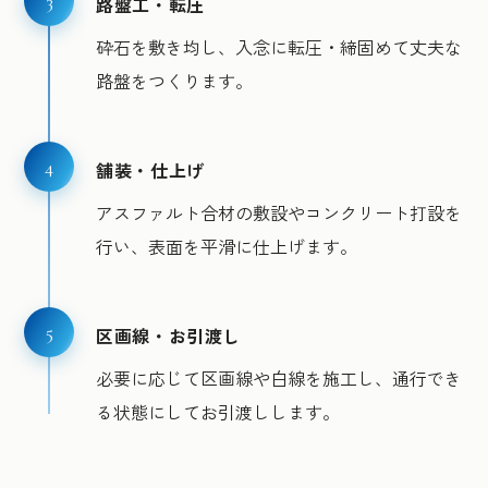
3
路盤工・転圧
砕石を敷き均し、入念に転圧・締固めて丈夫な
路盤をつくります。
4
舗装・仕上げ
アスファルト合材の敷設やコンクリート打設を
行い、表面を平滑に仕上げます。
5
区画線・お引渡し
必要に応じて区画線や白線を施工し、通行でき
る状態にしてお引渡しします。